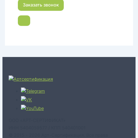
ООО «АРТ-СЕРТИФИКАТ»
ИНН 5404059577 / КПП 540401001
© 2015 - 2026 Арт-Сертификация. Все права