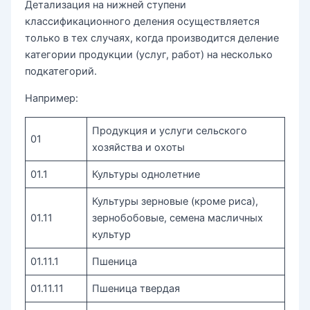
Детализация на нижней ступени
классификационного деления осуществляется
только в тех случаях, когда производится деление
категории продукции (услуг, работ) на несколько
подкатегорий.
Например:
Продукция и услуги сельского
01
хозяйства и охоты
01.1
Культуры однолетние
Культуры зерновые (кроме риса),
01.11
зернобобовые, семена масличных
культур
01.11.1
Пшеница
01.11.11
Пшеница твердая