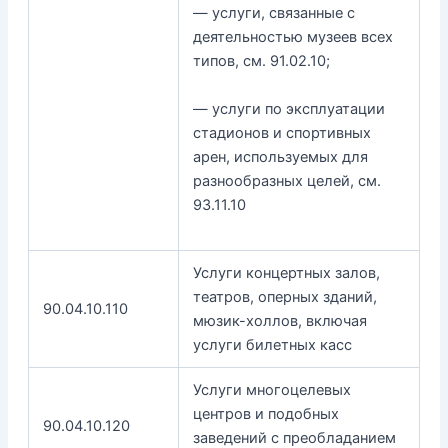
— услуги, связанные с
деятельностью музеев всех
типов, см. 91.02.10;
— услуги по эксплуатации
стадионов и спортивных
арен, используемых для
разнообразных целей, см.
93.11.10
Услуги концертных залов,
театров, оперных зданий,
90.04.10.110
мюзик-холлов, включая
услуги билетных касс
Услуги многоцелевых
центров и подобных
90.04.10.120
заведений с преобладанием