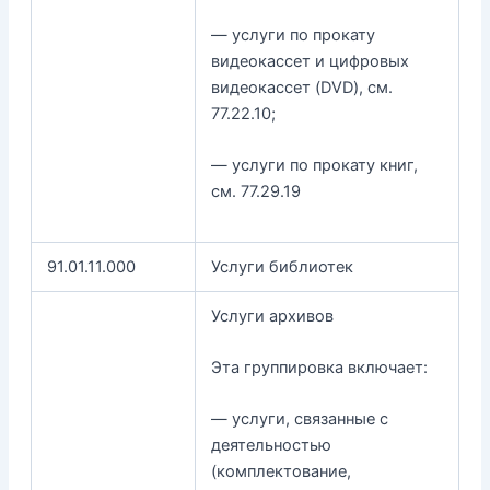
— услуги по прокату
видеокассет и цифровых
видеокассет (DVD), см.
77.22.10;
— услуги по прокату книг,
см. 77.29.19
91.01.11.000
Услуги библиотек
Услуги архивов
Эта группировка включает:
— услуги, связанные с
деятельностью
(комплектование,