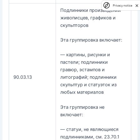
Privacy notice
Подлинники произведений
живописцев, графиков и
скульпторов
Эта группировка включает:
— картины, рисунки и
пастели; подлинники
гравюр, эстампов и
90.03.13
литографий; подлинники
скульптур и статуэток из
любых материалов
Эта группировка не
включает:
— статуи, не являющиеся
подлинниками, см. 23.70.1