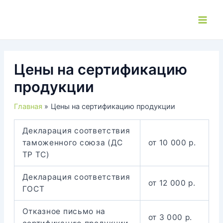
Перейти
к
Main
содержимому
Men
Цены на сертификацию
продукции
Главная
Цены на сертификацию продукции
Декларация соответствия
таможенного союза (ДС
от 10 000 р.
ТР ТС)
Декларация соответствия
от 12 000 р.
ГОСТ
Отказное письмо на
от 3 000 р.