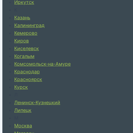
Иркутск
К
Казань
Калининград
Кемерово
Киров
Киселевск
Когалым
Комсомольск-на-Амуре
Краснодар
Красноярск
Курск
Л
Ленинск-Кузнецкий
Липецк
М
Москва