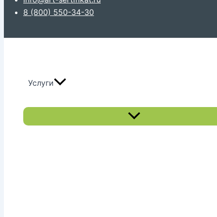
8 (800) 550-34-30
Услуги
Переключатель
меню