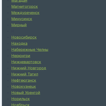
Магадан
Магнитогорск
Междуреченск
Минусинск
Мирный
Н
Новосибирск
Находка
Набережные Челны
Нерюнгри
Нижневартовск
Нижний Новгород
Нижний Тагил
Нефтеюганск
Новокузнецк
Новый Уренгой
Норильск
Ноябрьск