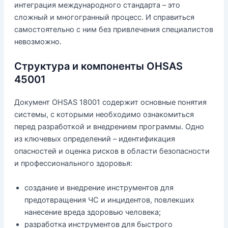
интеграция международного стандарта – это
сложный и многогранный процесс. И справиться
самостоятельно с ним без привлечения специалистов
невозможно.
Структура и компоненты OHSAS
45001
Документ OHSAS 18001 содержит основные понятия
системы, с которыми необходимо ознакомиться
перед разработкой и внедрением программы. Одно
из ключевых определений – идентификация
опасностей и оценка рисков в области безопасности
и профессионального здоровья:
создание и внедрение инструментов для
предотвращения ЧС и инцидентов, повлекших
нанесение вреда здоровью человека;
разработка инструментов для быстрого