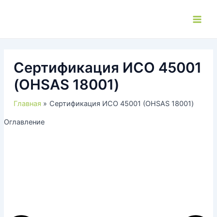
Перейти
к
Main
содержимому
Men
Сертификация ИСО 45001
(OHSAS 18001)
Главная
Сертификация ИСО 45001 (OHSAS 18001)
Оглавление