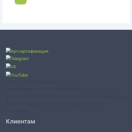
ООО «АРТ-СЕРТИФИКАТ»
ИНН 5404059577 / КПП 540401001
© 2015 - 2026 Арт-Сертификация. Все права защищены.
*Услуги оказываются на основании агентского
договора.
Клиентам