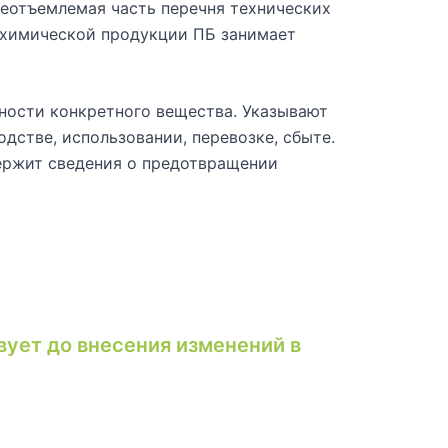
 неотъемлемая часть перечня технических
 химической продукции ПБ занимает
ности конкретного вещества. Указывают
дстве, использовании, перевозке, сбыте.
держит сведения о предотвращении
вует до внесения изменений в