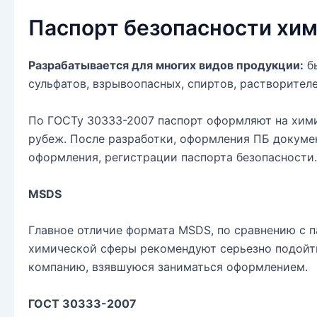
Паспорт безопасности хи
Разрабатывается для многих видов продукции:
бы
сульфатов, взрывоопасных, спиртов, растворител
По ГОСТу 30333-2007 паспорт оформляют на хими
рубеж. После разработки, оформления ПБ докумен
оформления, регистрации паспорта безопасности.
MSDS
Главное отличие формата MSDS, по сравнению с 
химической сферы рекомендуют серьезно подойти
компанию, взявшуюся заниматься оформлением.
ГОСТ 30333-2007