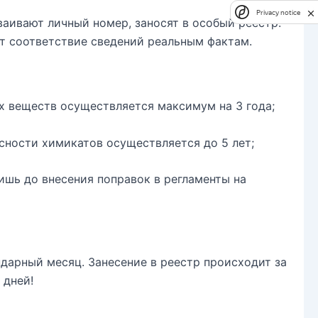
Privacy notice
аивают личный номер, заносят в особый реестр.
ет соответствие сведений реальным фактам.
х веществ осуществляется максимум на 3 года;
сности химикатов осуществляется до 5 лет;
шь до внесения поправок в регламенты на
ндарный месяц. Занесение в реестр происходит за
 дней!