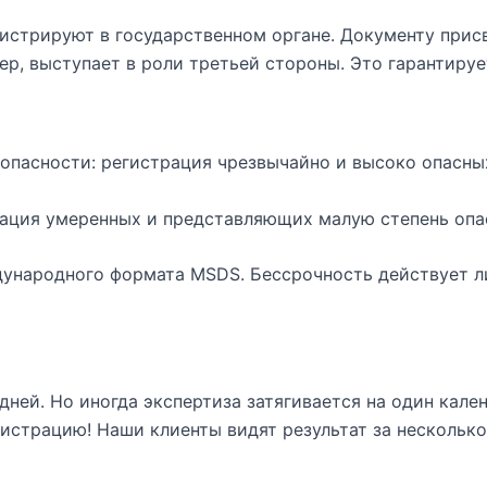
истрируют в государственном органе. Документу присв
ер, выступает в роли третьей стороны. Это гарантиру
 опасности: регистрация чрезвычайно и высоко опасны
рация умеренных и представляющих малую степень опа
ународного формата MSDS. Бессрочность действует ли
дней. Но иногда экспертиза затягивается на один кале
гистрацию! Наши клиенты видят результат за несколько