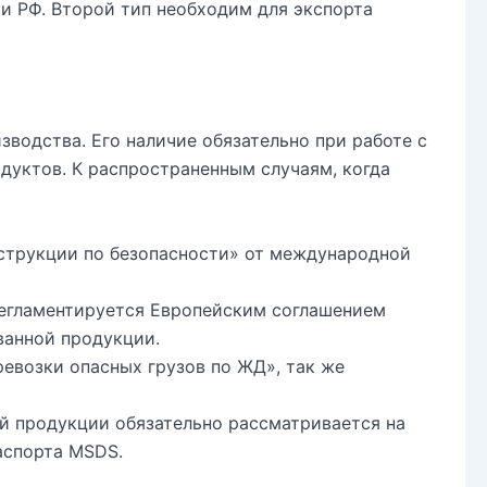
и РФ. Второй тип необходим для экспорта
водства. Его наличие обязательно при работе с
дуктов. К распространенным случаям, когда
нструкции по безопасности» от международной
 Регламентируется Европейским соглашением
ванной продукции.
ревозки опасных грузов по ЖД», так же
й продукции обязательно рассматривается на
аспорта MSDS.