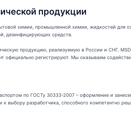
мической продукции
товой химии, промышленной химии, жидкостей для охл
ей, дезинфицирующих средств.
ческую продукцию, реализуемую в России и СНГ. MSD
т официально регистрируют. Мы оказываем содействие
паспортом по ГОСТу 30333-2007 – оформление и занесе
 к выбору разработчика, способного компетентно реши