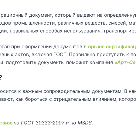
страционный документ, который выдают на определенн
ходов промышленности, различных веществ, смесей, м
ии, правильных способах использования, транспортиро
этап при оформлении документов в
органе сертифика
вных актов, включая ГОСТ. Правильно приступить к п
ии, подготовить документы поможет компания
«Арт-Се
?
носится к важным сопроводительным документам. В не
ывают, как бороться с отрицательным влиянием, котор
твия
: по ГОСТ 30333-2007 и по MSDS.