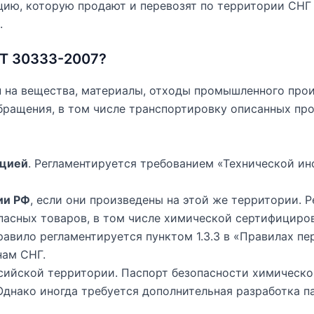
ию, которую продают и перевозят по территории СНГ 
.
СТ 30333-2007?
на вещества, материалы, отходы промышленного произ
ращения, в том числе транспортировку описанных про
ацией
. Регламентируется требованием «Технической и
ии РФ
, если они произведены на этой же территории.
пасных товаров, в том числе химической сертифициро
правило регламентируется пунктом 1.3.3 в «Правилах пе
нам СНГ.
сийской территории. Паспорт безопасности химическо
днако иногда требуется дополнительная разработка п