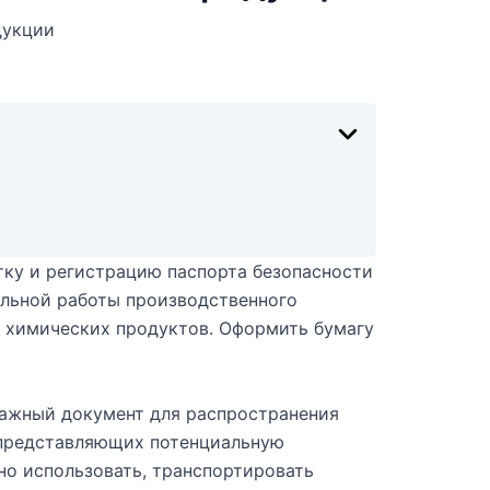
дукции
тку и регистрацию паспорта безопасности
льной работы производственного
е химических продуктов. Оформить бумагу
важный документ для распространения
 представляющих потенциальную
но использовать, транспортировать