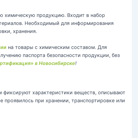
ую химическую продукцию. Входит в набор
атериалов. Необходимый для информирования
вки, хранения.
ции
на товары с химическим составом. Для
олучению паспорта безопасности продукции, без
ртификация» в Новосибирске
!
м фиксируют характеристики веществ, описывают
ое проявилось при хранении, транспортировке или