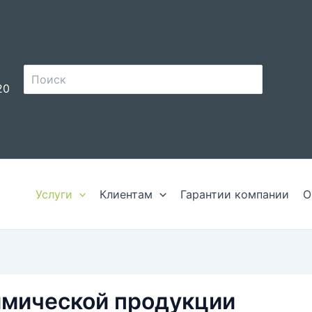
Поиск:
20
Услуги
Клиентам
Гарантии компании
О
имической продукции