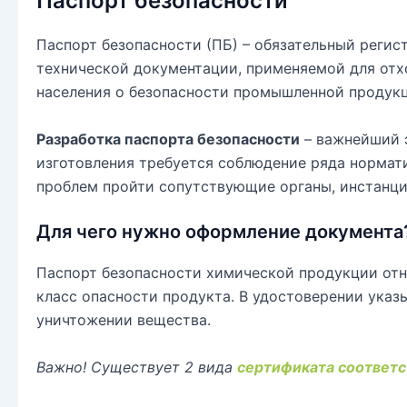
Паспорт безопасности
Паспорт безопасности (ПБ) – обязательный реги
технической документации, применяемой для от
населения о безопасности промышленной продукц
Разработка паспорта безопасности
– важнейший 
изготовления требуется соблюдение ряда нормати
проблем пройти сопутствующие органы, инстанц
Для чего нужно оформление документа
Паспорт безопасности химической продукции от
класс опасности продукта. В удостоверении указ
уничтожении вещества.
Важно! Существует 2 вида
сертификата соответс