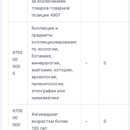
за исключением
товаров товарной
позиции 4907
Коллекции и
предметы
коллекционирования
по зоологии,
9705
ботанике,
00
минералогии,
–
0
000
анатомии, истории,
0
археологии,
палеонтологии,
этнографии или
нумизматике
9706
Антиквариат
00
возрастом более
–
0
000
100 лет