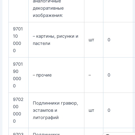
аналогичные
декоративные
изображения:
9701
10
– картины, рисунки и
шт
0
000
пастели
0
9701
90
– прочие
–
0
000
0
9702
Подлинники гравюр,
00
эстампов и
шт
0
000
литографий
0
9703
Подлинники