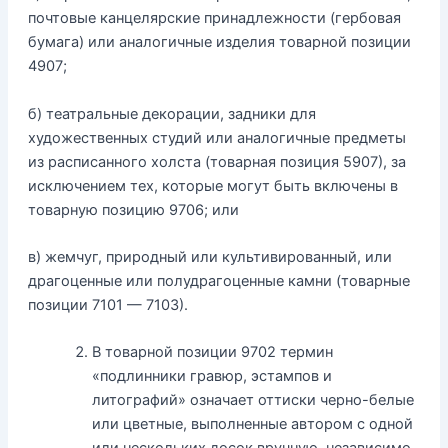
почтовые канцелярские принадлежности (гербовая
бумага) или аналогичные изделия товарной позиции
4907;
б) театральные декорации, задники для
художественных студий или аналогичные предметы
из расписанного холста (товарная позиция 5907), за
исключением тех, которые могут быть включены в
товарную позицию 9706; или
в) жемчуг, природный или культивированный, или
драгоценные или полудрагоценные камни (товарные
позиции 7101 — 7103).
В товарной позиции 9702 термин
«подлинники гравюр, эстампов и
литографий» означает оттиски черно-белые
или цветные, выполненные автором с одной