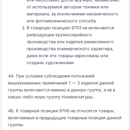
или нескольких досок вручную, независимо
от используемой автором техники или
материала, за исключением механического
или фотомеханического способа.
В товарную позицию 9703 не включаются
репродукции крупносерийного
производства или изделия ремесленного
производства коммерческого характера,
даже если эти товары нарисованы или
созданы художниками.
4А. При условии соблюдения положений
вышеуказанных примечаний 1 — 3 изделия данной
группы включаются именно в данную группу, а не в
какую-либо иную группу Номенклатуры.
4Б. К товарной позиции 9706 не относятся товары,
включаемые в предыдущие товарные позиции данной
группы.