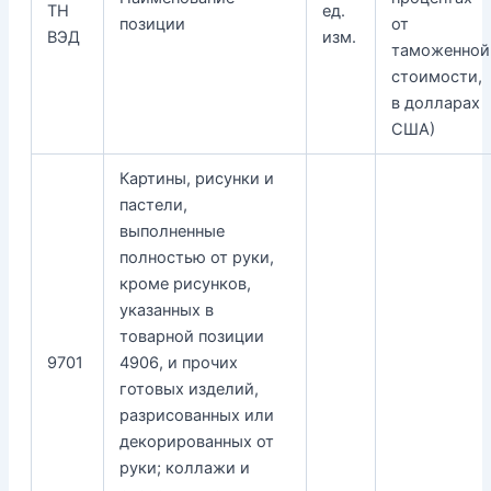
ТН
ед.
позиции
от
ВЭД
изм.
таможенной
стоимости,
в долларах
США)
Картины, рисунки и
пастели,
выполненные
полностью от руки,
кроме рисунков,
указанных в
товарной позиции
9701
4906, и прочих
готовых изделий,
разрисованных или
декорированных от
руки; коллажи и