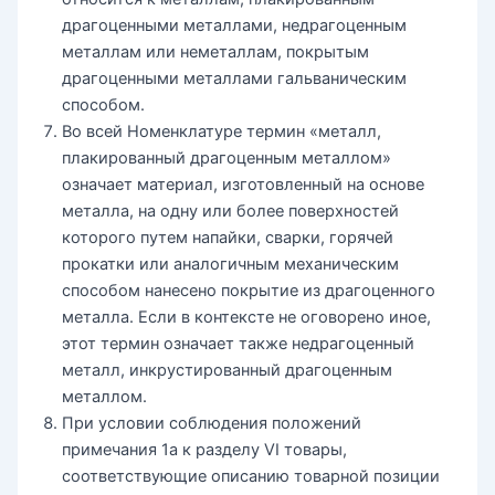
драгоценными металлами, недрагоценным
металлам или неметаллам, покрытым
драгоценными металлами гальваническим
способом.
Во всей Hоменклатуре термин «металл,
плакированный драгоценным металлом»
означает материал, изготовленный на основе
металла, на одну или более поверхностей
которого путем напайки, сварки, горячей
прокатки или аналогичным механическим
способом нанесено покрытие из драгоценного
металла. Если в контексте не оговорено иное,
этот термин означает также недрагоценный
металл, инкрустированный драгоценным
металлом.
При условии соблюдения положений
примечания 1а к разделу VI товары,
соответствующие описанию товарной позиции