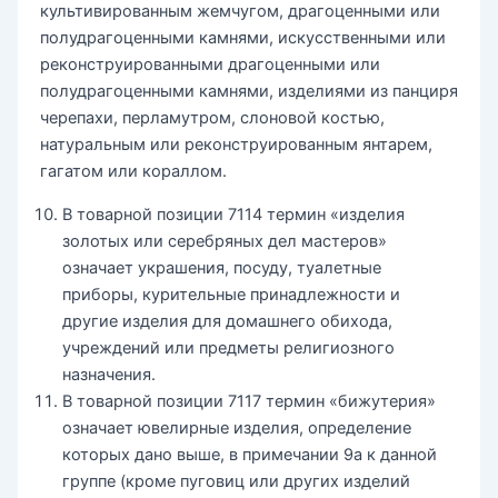
культивированным жемчугом, драгоценными или
полудрагоценными камнями, искусственными или
реконструированными драгоценными или
полудрагоценными камнями, изделиями из панциря
черепахи, перламутром, слоновой костью,
натуральным или реконструированным янтарем,
гагатом или кораллом.
В товарной позиции 7114 термин «изделия
золотых или серебряных дел мастеров»
означает украшения, посуду, туалетные
приборы, курительные принадлежности и
другие изделия для домашнего обихода,
учреждений или предметы религиозного
назначения.
В товарной позиции 7117 термин «бижутерия»
означает ювелирные изделия, определение
которых дано выше, в примечании 9а к данной
группе (кроме пуговиц или других изделий