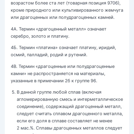
возрастом более ста лет (товарная позиция 9706),
кроме природного или культивированного жемчуга
или драгоценных или полудрагоценных камней.
4А. Термин «драгоценный металл» означает
серебро, золото и платину.
4Б. Термин «платина» означает платину, иридий,
осмий, палладий, родий и рутений.
4В. Термин «драгоценные или полудрагоценные
камни» не распространяется на материалы,
указанные в примечании 2б к группе 96.
В данной группе любой сплав (включая
агломерированную смесь и интерметаллическое
соединение), содержащий драгоценный металл,
следует считать сплавом драгоценного металла,
если его доля в сплаве составляет не менее
2 мас.%. Сплавы драгоценных металлов следует