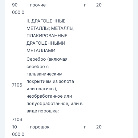
90
– прочие
г
20
000 0
II. ДРАГОЦЕHHЫЕ
МЕТАЛЛЫ; МЕТАЛЛЫ,
ПЛАКИРОВАHHЫЕ
ДРАГОЦЕHHЫМИ
МЕТАЛЛАМИ
Серебро (включая
серебро с
гальваническим
покрытием из золота
7106
или платины),
необработанное или
полуобработанное, или в
виде порошка:
7106
10
– порошок
г
20
000 0