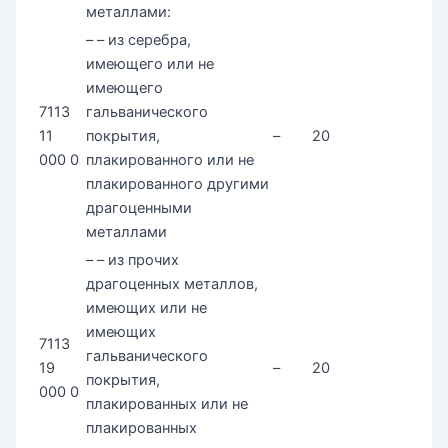
металлами:
– – из серебра,
имеющего или не
имеющего
7113
гальванического
11
покрытия,
–
20
000 0
плакированного или не
плакированного другими
драгоценными
металлами
– – из прочих
драгоценных металлов,
имеющих или не
имеющих
7113
гальванического
19
–
20
покрытия,
000 0
плакированных или не
плакированных