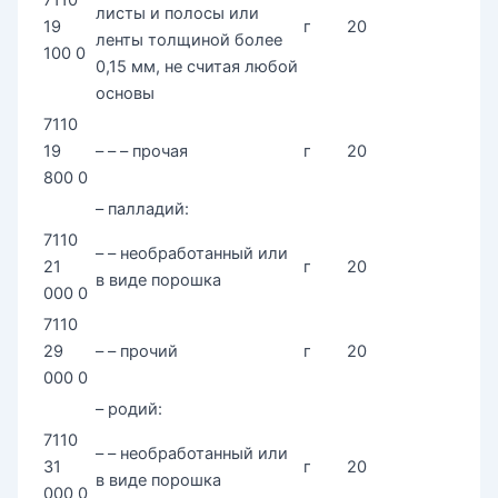
листы и полосы или
19
г
20
ленты толщиной более
100 0
0,15 мм, не считая любой
основы
7110
19
– – – прочая
г
20
800 0
– палладий:
7110
– – необработанный или
21
г
20
в виде порошка
000 0
7110
29
– – прочий
г
20
000 0
– родий:
7110
– – необработанный или
31
г
20
в виде порошка
000 0