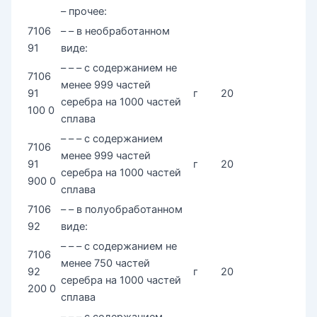
– прочее:
7106
– – в необработанном
91
виде:
– – – с содержанием не
7106
менее 999 частей
91
г
20
серебра на 1000 частей
100 0
сплава
– – – с содержанием
7106
менее 999 частей
91
г
20
серебра на 1000 частей
900 0
сплава
7106
– – в полуобработанном
92
виде:
– – – с содержанием не
7106
менее 750 частей
92
г
20
серебра на 1000 частей
200 0
сплава
– – – с содержанием