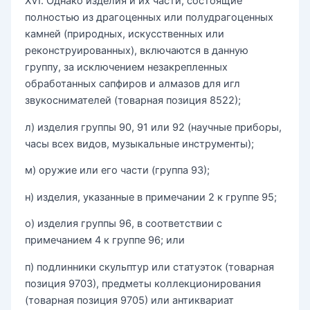
XVI. Однако изделия и их части, состоящие
полностью из драгоценных или полудрагоценных
камней (природных, искусственных или
реконструированных), включаются в данную
группу, за исключением незакрепленных
обработанных сапфиров и алмазов для игл
звукоснимателей (товарная позиция 8522);
л) изделия группы 90, 91 или 92 (научные приборы,
часы всех видов, музыкальные инструменты);
м) оружие или его части (группа 93);
н) изделия, указанные в примечании 2 к группе 95;
о) изделия группы 96, в соответствии с
примечанием 4 к группе 96; или
п) подлинники скульптур или статуэток (товарная
позиция 9703), предметы коллекционирования
(товарная позиция 9705) или антиквариат