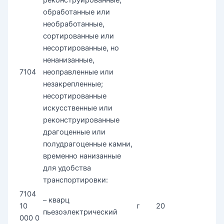
обработанные или
необработанные,
сортированные или
несортированные, но
ненанизанные,
7104
неоправленные или
незакрепленные;
несортированные
искусственные или
реконструированные
драгоценные или
полудрагоценные камни,
временно нанизанные
для удобства
транспортировки:
7104
– кварц
10
г
20
пьезоэлектрический
000 0