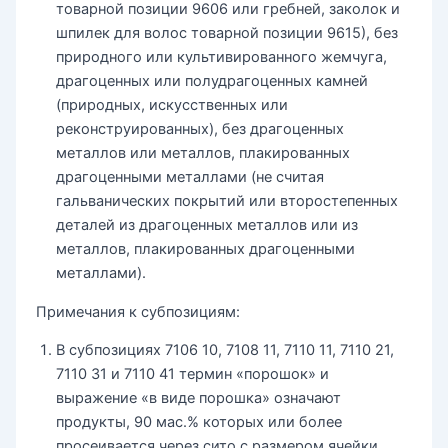
товарной позиции 9606 или гребней, заколок и
шпилек для волос товарной позиции 9615), без
природного или культивированного жемчуга,
драгоценных или полудрагоценных камней
(природных, искусственных или
реконструированных), без драгоценных
металлов или металлов, плакированных
драгоценными металлами (не считая
гальванических покрытий или второстепенных
деталей из драгоценных металлов или из
металлов, плакированных драгоценными
металлами).
Примечания к субпозициям:
В субпозициях 7106 10, 7108 11, 7110 11, 7110 21,
7110 31 и 7110 41 термин «порошок» и
выражение «в виде порошка» означают
продукты, 90 мас.% которых или более
просеивается через сито с размером ячейки