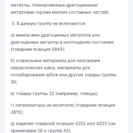
металлы, плакированные драгоценными
металлами (кроме мелких составных частей).
В данную группу не включаются:
а) амальгамы драгоценных металлов или
драгоценные металлы в коллоидном состоянии
(товарная позиция 2843);
б) стерильные материалы для наложения
хирургических швов, материалы для
пломбирования зубов или другие товары группы
30;
в) товары группы 32 (например, глянцы);
г) катализаторы на носителях (товарная позиция
3815);
д) изделия товарной позиции 4202 или 4203 (см.
примечание 2Б к группе 42);