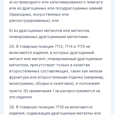
а) из природного или культивированного жемчуга
или из драгоценных или полудрагоценных камней
(природных, искусственных или
реконструированных); или
б) из драгоценных металлов или металлов,
плакированных драгоценными металлами.
2А. В товарные позиции 7113, 7114 и 7115 не
включаются изделия, в которых драгоценный
металл или металл, плакированный драгоценным
металлом, присутствует только в качестве
второстепенных составляющих, таких как мелкая
фурнитура или второстепенная отделка (например,
монограммы, ободки и окантовки), и положения
пункта
(б) примечания 1 не распространяются на
эти изделия.
2Б. В товарную позицию 7116 не включаются
изделия, содержащие драгоценные металлы или