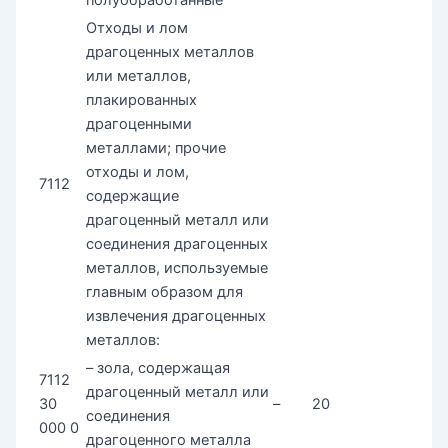
Отходы и лом
драгоценных металлов
или металлов,
плакированных
драгоценными
металлами; прочие
отходы и лом,
7112
содержащие
драгоценный металл или
соединения драгоценных
металлов, используемые
главным образом для
извлечения драгоценных
металлов:
– зола, содержащая
7112
драгоценный металл или
30
–
20
соединения
000 0
драгоценного металла