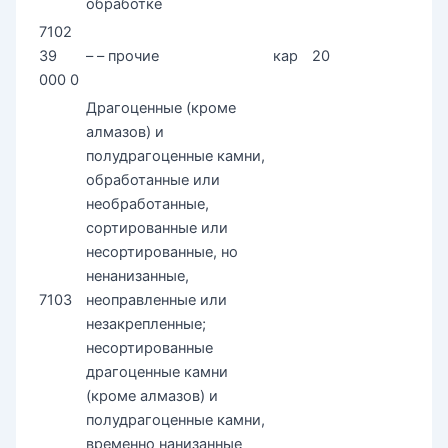
обработке
7102
39
– – прочие
кар
20
000 0
Драгоценные (кроме
алмазов) и
полудрагоценные камни,
обработанные или
необработанные,
сортированные или
несортированные, но
ненанизанные,
7103
неоправленные или
незакрепленные;
несортированные
драгоценные камни
(кроме алмазов) и
полудрагоценные камни,
временно нанизанные