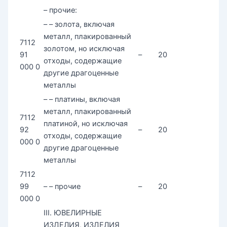
– прочие:
– – золота, включая
металл, плакированный
7112
золотом, но исключая
91
–
20
отходы, содержащие
000 0
другие драгоценные
металлы
– – платины, включая
металл, плакированный
7112
платиной, но исключая
92
–
20
отходы, содержащие
000 0
другие драгоценные
металлы
7112
99
– – прочие
–
20
000 0
III. ЮВЕЛИРНЫЕ
ИЗДЕЛИЯ, ИЗДЕЛИЯ