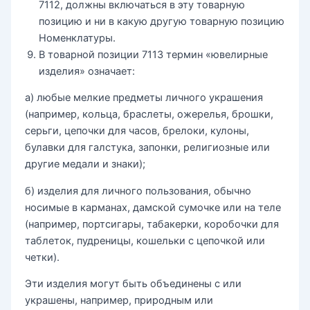
7112, должны включаться в эту товарную
позицию и ни в какую другую товарную позицию
Hоменклатуры.
В товарной позиции 7113 термин «ювелирные
изделия» означает:
а) любые мелкие предметы личного украшения
(например, кольца, браслеты, ожерелья, брошки,
серьги, цепочки для часов, брелоки, кулоны,
булавки для галстука, запонки, религиозные или
другие медали и знаки);
б) изделия для личного пользования, обычно
носимые в карманах, дамской сумочке или на теле
(например, портсигары, табакерки, коробочки для
таблеток, пудреницы, кошельки с цепочкой или
четки).
Эти изделия могут быть объединены с или
украшены, например, природным или