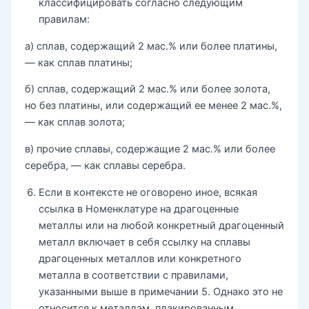
классифицировать согласно следующим
правилам:
а) сплав, содержащий 2 мас.% или более платины,
— как сплав платины;
б) сплав, содержащий 2 мас.% или более золота,
но без платины, или содержащий ее менее 2 мас.%,
— как сплав золота;
в) прочие сплавы, содержащие 2 мас.% или более
серебра, — как сплавы серебра.
Если в контексте не оговорено иное, всякая
ссылка в Hоменклатуре на драгоценные
металлы или на любой конкретный драгоценный
металл включает в себя ссылку на сплавы
драгоценных металлов или конкретного
металла в соответствии с правилами,
указанными выше в примечании 5. Однако это не
относится к металлам, плакированным