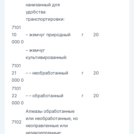
нанизанный для
удобства
транспортировки:
7101
10
– жемчуг природный
г
20
000 0
– жемчуг
культивированный:
7101
21
– – необработанный
г
20
000 0
7101
22
– – обработанный
г
20
000 0
Алмазы обработанные
или необработанные, но
7102
неоправленные или
незакрепленные: