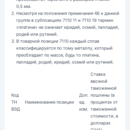
0,5 мм.
Несмотря на положения примечания 4Б к данной
группе в субпозициях 7110 11 и 7110 19 термин
«платина» не означает иридий, осмий, палладий,
родий или рутений.
В товарной позиции 7110 каждый сплав
классифицируется по тому металлу, который
преобладает по массе, будь то платина,
палладий, родий, иридий, осмий или рутений.
Ставка
ввозной
таможенной
Код
Доп.
пошлины (в
ТН
Наименование позиции
ед.
процентах от
ВЭД
изм.
таможенной
стоимости, в
долларах
США)