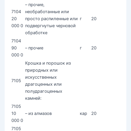
– прочие,
7104
необработанные или
20
просто распиленные или
г
20
000 0
подвергнутые черновой
обработке
7104
90
– прочие
г
20
000 0
Крошка и порошок из
природных или
искусственных
7105
драгоценных или
полудрагоценных
камней:
7105
10
– из алмазов
кар
20
000 0
7105