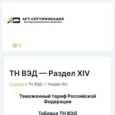
Перейти
к
содержимому
Main
Menu
ТН ВЭД — Раздел XIV
Главная
ТН ВЭД — Раздел XIV
Таможенный тариф Российской
Федерации
Таблица ТН ВЭД