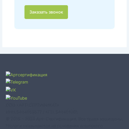
Заказать звонок
ООО «АРТ-СЕРТИФИКАТ»
ИНН 5404059577 / КПП 540401001
© 2015 - 2026 Арт-Сертификация. Все права защищены.
*Услуги оказываются на основании агентского