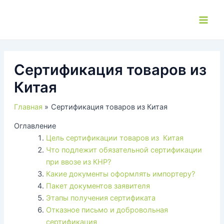
Перейти
к
Main
содержимому
Men
Сертификация товаров из
Китая
Главная
Сертификация товаров из Китая
Оглавление
Цель сертификации товаров из Китая
Что подлежит обязательной сертификации
при ввозе из КНР?
Какие документы оформлять импортеру?
Пакет документов заявителя
Этапы получения сертификата
Отказное письмо и добровольная
сертификация