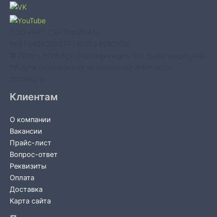
ООО «АРТ-СЕРТИФИКАТ»
ИНН 5404059577 / КПП 540401001
© 2015 - 2026 Арт-Сертификация. Все права защищены.
*Услуги оказываются на основании агентского
договора.
Клиентам
О компании
Вакансии
Прайс-лист
Вопрос-ответ
Реквизиты
Оплата
Доставка
Карта сайта