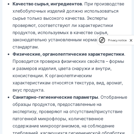
Качество сырья, ингредиентов
. При производстве
хлебобулочных изделий должно использоваться
сырье только высокого качества. Эксперты
проверяют, соответствуют ли характеристики
продуктов, используемых в качестве сырья,
законодательно установленным нормам и
Privacy notice
стандартам.
Физические, органолептические характеристики
.
Проводится проверка физических свойств – формы
и размеров изделия, цвета снаружи и внутри,
консистенции. К органолептическим
характеристикам относятся текстура, вид, аромат,
вкус продукта.
Санитарно-гигиенические параметры
. Отобранные
образцы продуктов, предоставленные на
экспертизу, проверяют на отсутствие/присутствие
патогенной микрофлоры, количественное
содержание микроорганизмов, на соблюдение
требований, касающихся гигиенической обработки,