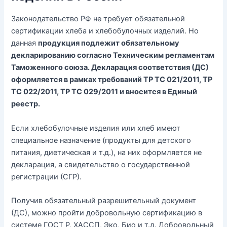
Законодательство РФ не требует обязательной
сертификации хлеба и хлебобулочных изделий. Но
данная
продукция подлежит обязательному
декларированию согласно Техническим регламентам
Таможенного союза. Декларация соответствия (ДС)
оформляется в рамках требований ТР ТС 021/2011, ТР
ТС 022/2011, ТР ТС 029/2011 и вносится в Единый
реестр.
Если хлебобулочные изделия или хлеб имеют
специальное назначение (продукты для детского
питания, диетическая и т.д.), на них оформляется не
декларация, а свидетельство о государственной
регистрации (СГР).
Получив обязательный разрешительный документ
(ДС), можно пройти добровольную сертификацию в
системе ГОСТ Р, ХАССП, Эко, Био и т.д. Добровольный