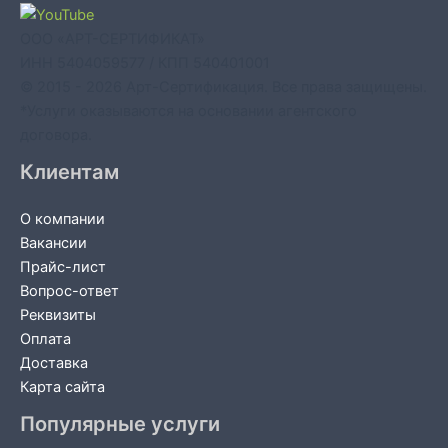
ООО «АРТ-СЕРТИФИКАТ»
ИНН 5404059577 / КПП 540401001
© 2015 - 2026 Арт-Сертификация. Все права защищены.
*Услуги оказываются на основании агентского
договора.
Клиентам
О компании
Вакансии
Прайс-лист
Вопрос-ответ
Реквизиты
Оплата
Доставка
Карта сайта
Популярные услуги