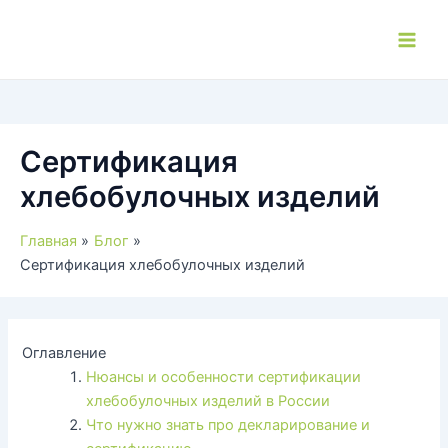
Перейти
к
Main
содержимому
Men
Сертификация
хлебобулочных изделий
Главная
Блог
Сертификация хлебобулочных изделий
Оглавление
Нюансы и особенности сертификации
хлебобулочных изделий в России
Что нужно знать про декларирование и