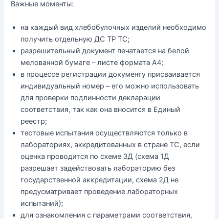
Важные моменты:
на каждый вид хлебобулочных изделий необходимо
получить отдельную ДС ТР ТС;
разрешительный документ печатается на белой
мелованной бумаге – листе формата А4;
в процессе регистрации документу присваивается
индивидуальный номер – его можно использовать
для проверки подлинности декларации
соответствия, так как она вносится в Единый
реестр;
тестовые испытания осуществляются только в
лабораториях, аккредитованных в стране ТС, если
оценка проводится по схеме 3Д (схема 1Д
разрешает задействовать лабораторию без
государственной аккредитации, схема 2Д не
предусматривает проведение лабораторных
испытаний);
для ознакомления с параметрами соответствия,