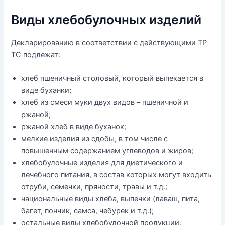
Виды хлебобулочных изделий
Декларированию в соответствии с действующими ТР
ТС подлежат:
хлеб пшеничный столовый, который выпекается в
виде буханки;
хлеб из смеси муки двух видов – пшеничной и
ржаной;
ржаной хлеб в виде буханок;
мелкие изделия из сдобы, в том числе с
повышенным содержанием углеводов и жиров;
хлебобулочные изделия для диетического и
лечебного питания, в состав которых могут входить
отруби, семечки, пряности, травы и т.д.;
национальные виды хлеба, выпечки (лаваш, пита,
багет, пончик, самса, чебурек и т.д.);
остальные виды хлебобулочной продукции.