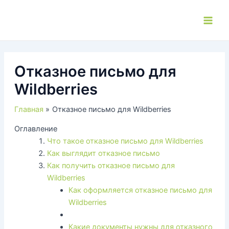
Перейти
к
Main
содержимому
Men
Отказное письмо для
Wildberries
Главная
Отказное письмо для Wildberries
Оглавление
Что такое отказное письмо для Wildberries
Как выглядит отказное письмо
Как получить отказное письмо для
Wildberries
Как оформляется отказное письмо для
Wildberries
Какие документы нужны для отказного