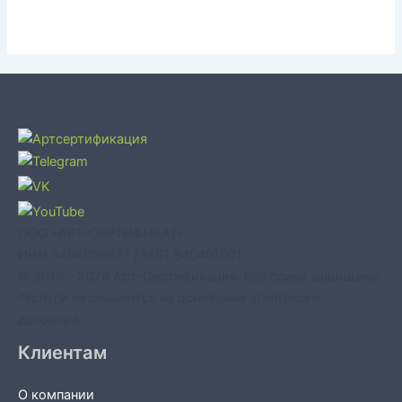
ООО «АРТ-СЕРТИФИКАТ»
ИНН 5404059577 / КПП 540401001
© 2015 - 2026 Арт-Сертификация. Все права защищены.
*Услуги оказываются на основании агентского
договора.
Клиентам
О компании