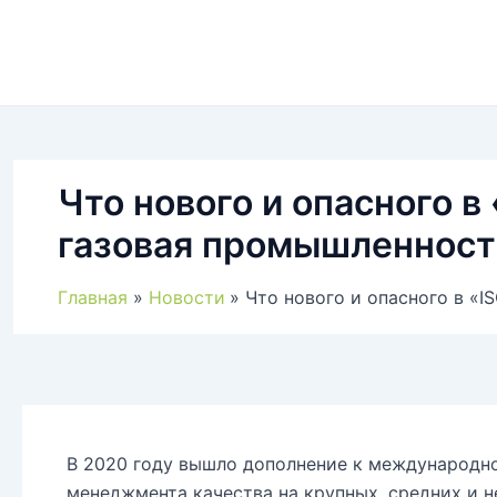
Что нового и опасного в
газовая промышленност
Главная
Новости
Что нового и опасного в «I
В 2020 году вышло дополнение к международн
менеджмента качества на крупных, средних и 