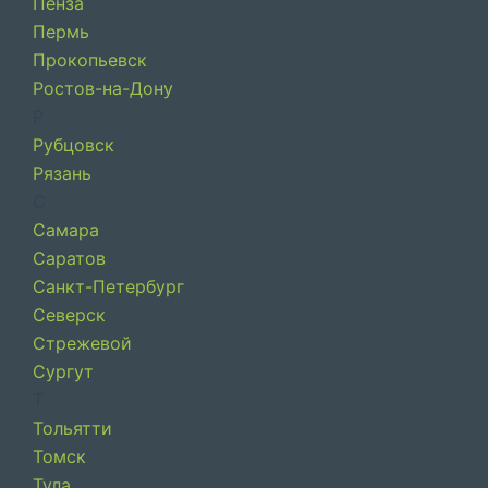
Пенза
Пермь
Прокопьевск
Ростов-на-Дону
Р
Рубцовск
Рязань
С
Самара
Саратов
Санкт-Петербург
Северск
Стрежевой
Сургут
Т
Тольятти
Томск
Тула