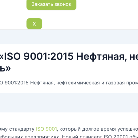
X
 «ISO 9001:2015 Нефтяная, 
ь»
SO 9001:2015 Нефтяная, нефтехимическая и газовая пр
ому стандарту
ISO 9001
, который долгое время успешн
небольших предприятиях. Новый стандарт ISO 29001 об