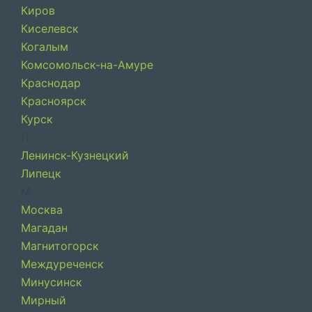
Киров
Киселевск
Когалым
Комсомольск-на-Амуре
Краснодар
Красноярск
Курск
Л
Ленинск-Кузнецкий
Липецк
М
Москва
Магадан
Магнитогорск
Междуреченск
Минусинск
Мирный