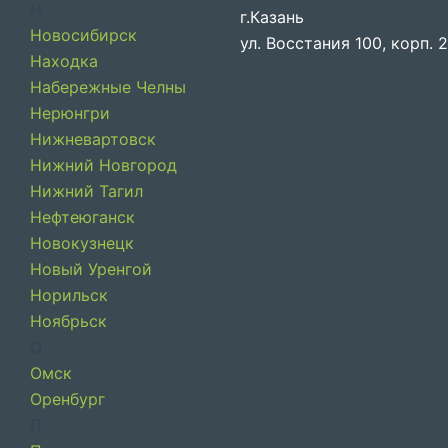
Н
г.Казань
Новосибирск
ул. Восстания 100, корп. 
Находка
Набережные Челны
Нерюнгри
Нижневартовск
Нижний Новгород
Нижний Тагил
Нефтеюганск
Новокузнецк
Новый Уренгой
Норильск
Ноябрьск
О
Омск
Оренбург
П