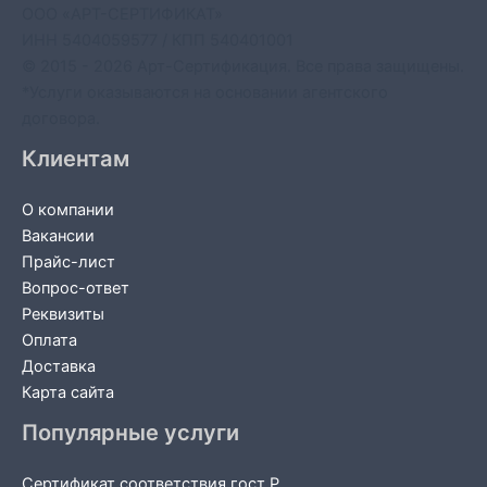
ООО «АРТ-СЕРТИФИКАТ»
ИНН 5404059577 / КПП 540401001
© 2015 - 2026 Арт-Сертификация. Все права защищены.
*Услуги оказываются на основании агентского
договора.
Клиентам
О компании
Вакансии
Прайс-лист
Вопрос-ответ
Реквизиты
Оплата
Доставка
Карта сайта
Популярные услуги
Сертификат соответствия гост Р