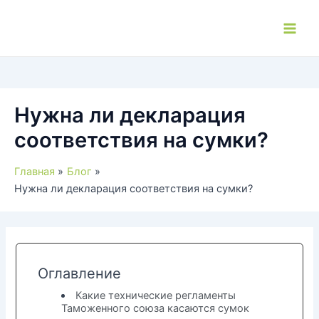
Перейти
к
Main
содержимому
Men
Нужна ли декларация
соответствия на сумки?
Главная
Блог
Нужна ли декларация соответствия на сумки?
Оглавление
Какие технические регламенты
Таможенного союза касаются сумок